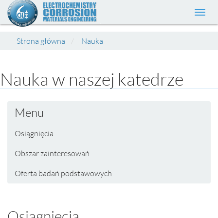
Toggl
navig
Strona główna
Nauka
Nauka w naszej katedrze
Menu
Osiągnięcia
Obszar zainteresowań
Oferta badań podstawowych
Osiągnięcia