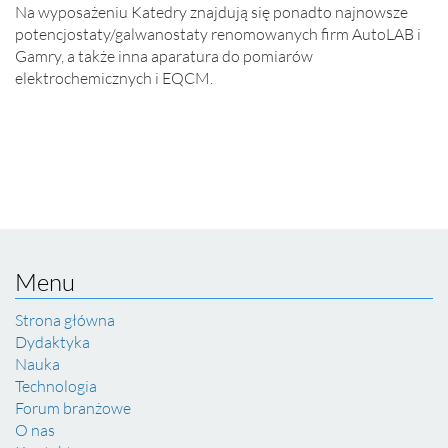
Na wyposażeniu Katedry znajdują się ponadto najnowsze
potencjostaty/galwanostaty renomowanych firm AutoLAB i
Gamry, a także inna aparatura do pomiarów
elektrochemicznych i EQCM.
Menu
Strona główna
Dydaktyka
Nauka
Technologia
Forum branżowe
O nas