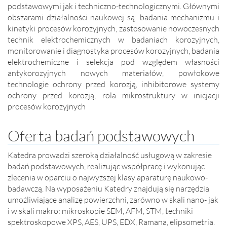
podstawowymi jak i techniczno-technologicznymi. Głównymi
obszarami działalności naukowej są: badania mechanizmu i
kinetyki procesów korozyjnych, zastosowanie nowoczesnych
technik elektrochemicznych w badaniach korozyjnych,
monitorowanie i diagnostyka procesów korozyjnych, badania
elektrochemiczne i selekcja pod względem własności
antykorozyjnych nowych materiałów, powłokowe
technologie ochrony przed korozją, inhibitorowe systemy
ochrony przed korozją, rola mikrostruktury w inicjacji
procesów korozyjnych
Oferta badań podstawowych
Katedra prowadzi szeroką działalność usługową w zakresie
badań podstawowych, realizując współpracę i wykonując
zlecenia w oparciu o najwyższej klasy aparaturę naukowo-
badawczą. Na wyposażeniu Katedry znajdują się narzędzia
umożliwiające analizę powierzchni, zarówno w skali nano- jak
i w skali makro: mikroskopie SEM, AFM, STM, techniki
spektroskopowe XPS, AES, UPS, EDX, Ramana, elipsometria.