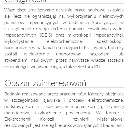
Ważniejsze zrealizowane ostatnio prace naukowe skupiają
się (lecz nie ograniczają) na: wykorzystaniu nieliniowych
pomiarów impedancyjnych w badaniach korozyjnych, w
szczególności rozwoju techniki pomiaru chwilowych widm
impedancyjnych (DEIS) oraz mikroskopii impedancyjnej,
wykorzystanie elektrochemicznej spektroskopii
harmonicznej w badaniach korozyjnych. Pracownicy Katedry
zostali wielokrotnie uhonorowani nagrodami lub
stypendiami naukowymi przez najwyższe władze szczebla
centralnego i wojewódzkiego, a także Rektora PG.
Obszar zainteresowań
Badania realizowane przez pracowników Katedry obejmują
w szczególności: zjawiska i procesy elektrochemiczne,
podstawy korozji i zabezpieczenie przed korozją, inżynierię
materiałowa, fizykochemię powierzchni. W Katedrze
Elektrochemii, Korozji i Inżynierii Materiałowej
realizowanych jest szereg kierunków związanych z badaniami