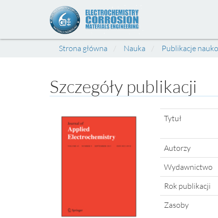
Strona główna
Nauka
Publikacje nauk
Szczegóły publikacji
Tytuł
Autorzy
Wydawnictwo
Rok publikacji
Zasoby