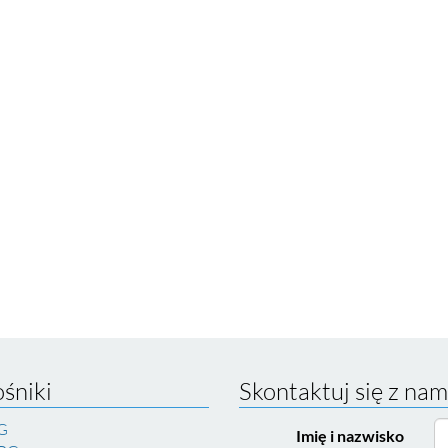
śniki
Skontaktuj się z nam
G
Imię i nazwisko