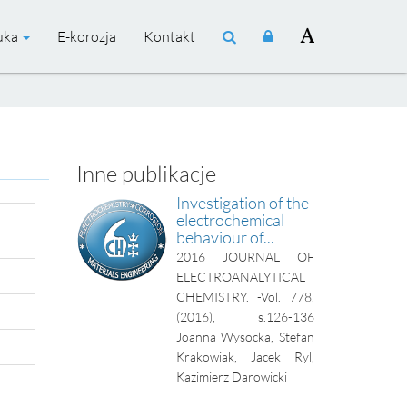
uka
E-korozja
Kontakt
Inne publikacje
Investigation of the
electrochemical
behaviour of...
2016
JOURNAL OF
ELECTROANALYTICAL
CHEMISTRY. -Vol. 778,
(2016), s.126-136
Joanna Wysocka, Stefan
Krakowiak, Jacek Ryl,
Kazimierz Darowicki