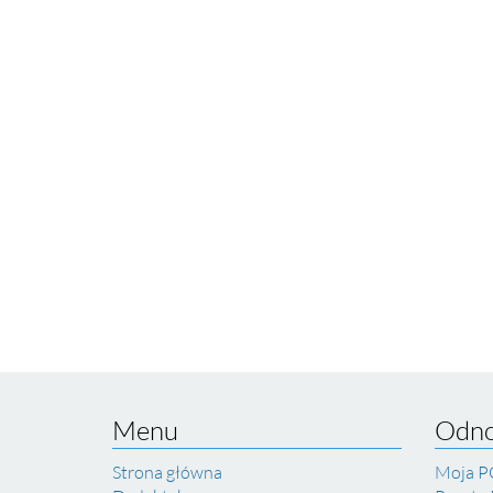
Menu
Odno
Strona główna
Moja P