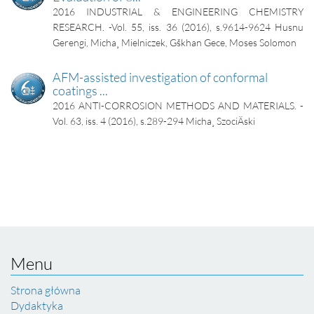
2016
INDUSTRIAL & ENGINEERING CHEMISTRY
RESEARCH. -Vol. 55, iss. 36 (2016), s.9614-9624
Husnu
Gerengi, Micha¸ Mielniczek, Gškhan Gece, Moses Solomon
AFM-assisted investigation of conformal
coatings ...
2016
ANTI-CORROSION METHODS AND MATERIALS. -
Vol. 63, iss. 4 (2016), s.289-294
Micha¸ SzociÄski
Menu
Strona główna
Dydaktyka