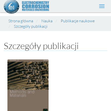
Toggl
navig
Strona główna
Nauka
Publikacje naukowe
Szczegóły publikacji
Szczegóły publikacji