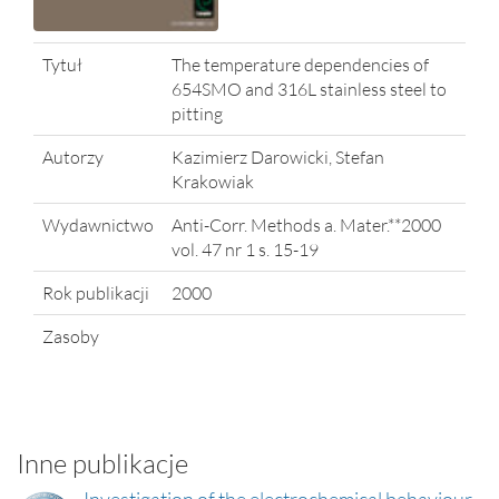
Tytuł
The temperature dependencies of
654SMO and 316L stainless steel to
pitting
Autorzy
Kazimierz Darowicki, Stefan
Krakowiak
Wydawnictwo
Anti-Corr. Methods a. Mater.**2000
vol. 47 nr 1 s. 15-19
Rok publikacji
2000
Zasoby
Inne publikacje
Investigation of the electrochemical behaviour