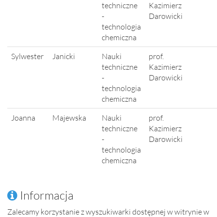
techniczne
Kazimierz
-
Darowicki
technologia
chemiczna
Sylwester
Janicki
Nauki
prof.
techniczne
Kazimierz
-
Darowicki
technologia
chemiczna
Joanna
Majewska
Nauki
prof.
techniczne
Kazimierz
-
Darowicki
technologia
chemiczna
Informacja
Zalecamy korzystanie z wyszukiwarki dostępnej w witrynie w