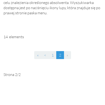
celu znalezienia określonego absolwenta. Wyszukiwarka
dostępna jest po naciśnięciu ikony lupy, która znajduje się po
prawej stronie paska menu.
14 elements
(current)
«
<
1
2
»
Strona 2/2