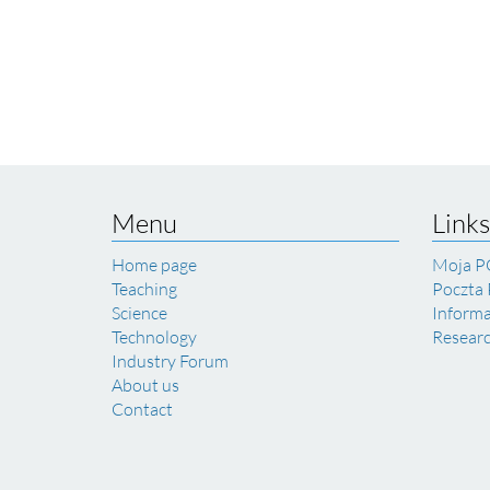
Menu
Links
Home page
Moja P
Teaching
Poczta
Science
Inform
Technology
Resear
Industry Forum
About us
Contact