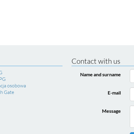
Contact with us
G
Name and surname
 PG
acja osobowa
ch Gate
E-mail
Message