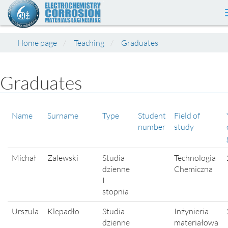
Home page
Teaching
Graduates
Graduates
Name
Surname
Type
Student
Field of
number
study
Michał
Zalewski
Studia
Technologia
dzienne
Chemiczna
I
stopnia
Urszula
Klepadło
Studia
Inżynieria
dzienne
materiałowa