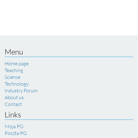
Menu
Home page
Teaching
Science
Technology
Industry Forum
About us
Contact
Links
Moja PG
Poczta PG