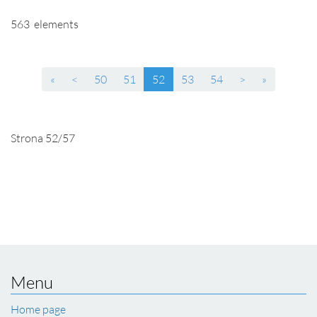
563 elements
(current)
«
<
50
51
52
53
54
>
»
Strona 52/57
Menu
Home page