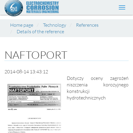
Toggl
navig
Home page
Technology
References
Details of the reference
NAFTOPORT
2014-08-14 13:43:12
Dotyczy oceny zagrożeń
niszczenia korozyjnego
konstrukcji
hydrotechnicznych