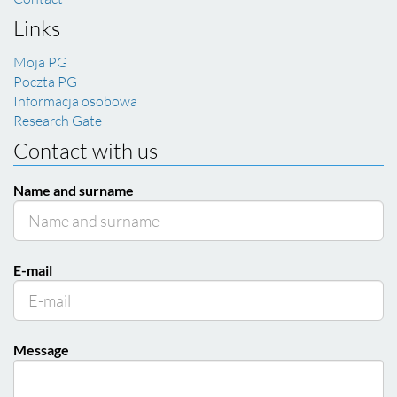
Links
Moja PG
Poczta PG
Informacja osobowa
Research Gate
Contact with us
Name and surname
E-mail
Message