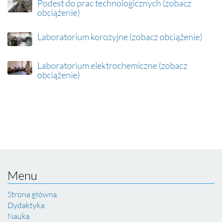
Podest do prac technologicznych (zobacz
obciążenie)
Laboratorium korozyjne (zobacz obciążenie)
Laboratorium elektrochemiczne (zobacz
obciążenie)
Menu
Strona główna
Dydaktyka
Nauka