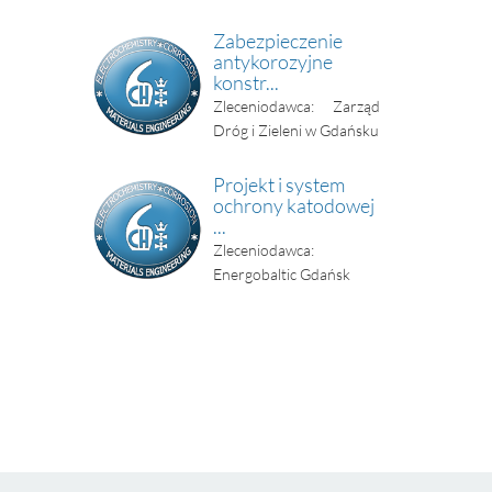
Zabezpieczenie
antykorozyjne
konstr...
Zleceniodawca: Zarząd
Dróg i Zieleni w Gdańsku
Projekt i system
ochrony katodowej
...
Zleceniodawca:
Energobaltic Gdańsk