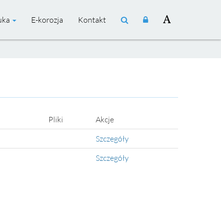
uka
E-korozja
Kontakt
Pliki
Akcje
Szczegóły
Szczegóły