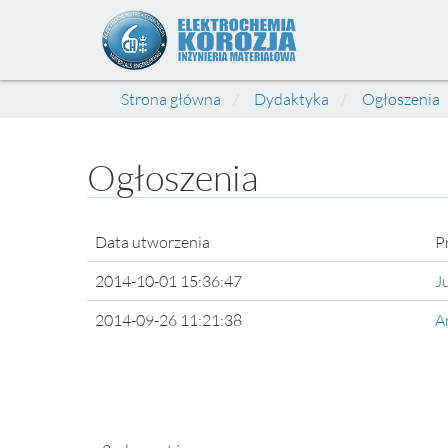
Strona główna
Dydaktyka
Ogłoszenia
Ogłoszenia
Data utworzenia
P
2014-10-01 15:36:47
J
2014-09-26 11:21:38
A