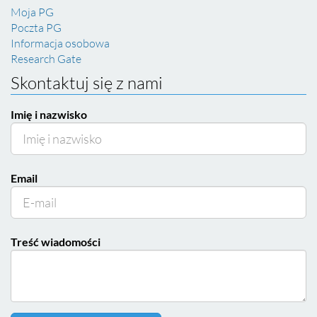
Moja PG
Poczta PG
Informacja osobowa
Research Gate
Skontaktuj się z nami
Imię i nazwisko
Email
Treść wiadomości