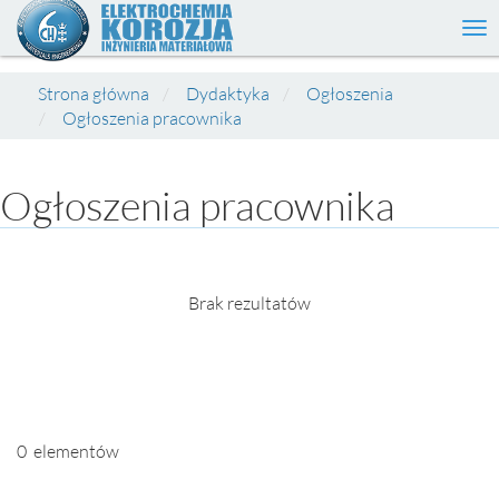
Tog
nav
Strona główna
Dydaktyka
Ogłoszenia
Ogłoszenia pracownika
Ogłoszenia pracownika
Brak rezultatów
0 elementów