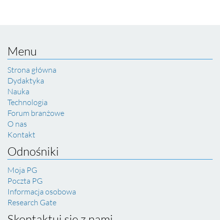
Menu
Strona główna
Dydaktyka
Nauka
Technologia
Forum branżowe
O nas
Kontakt
Odnośniki
Moja PG
Poczta PG
Informacja osobowa
Research Gate
Skontaktuj się z nami