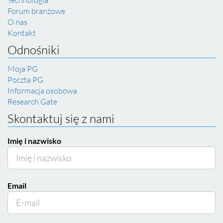
Forum branżowe
O nas
Kontakt
Odnośniki
Moja PG
Poczta PG
Informacja osobowa
Research Gate
Skontaktuj się z nami
Imię i nazwisko
Email