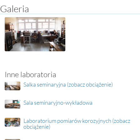
Galeria
Inne laboratoria
Salka seminaryjna (zobacz obciążenie)
Sala seminaryjno-wykładowa
Laboratorium pomiarów korozyjnych (zobacz
obciążenie)