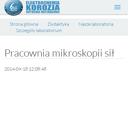
Toggl
navig
Strona główna
Dydaktyka
Nasze laboratoria
Szczegóły laboratorium
Pracownia mikroskopii sił
2014-09-18 12:08:48