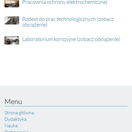
Pracownia ochrony elektrochemicznej
Podest do prac technologicznych (zobacz
obciążenie)
Laboratorium korozyjne (zobacz obciążenie)
Menu
Strona główna
Dydaktyka
Nauka
Technologia