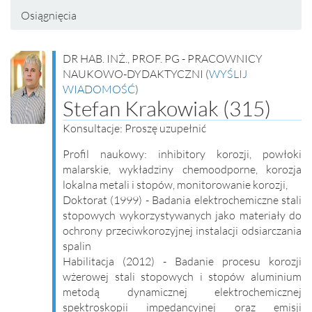
Osiągnięcia
DR HAB. INŻ., PROF. PG - PRACOWNICY
NAUKOWO-DYDAKTYCZNI (
WYŚLIJ
WIADOMOŚĆ
)
Stefan Krakowiak (315)
Konsultacje: Proszę uzupełnić
Profil naukowy: inhibitory korozji, powłoki
malarskie, wykładziny chemoodporne, korozja
lokalna metali i stopów, monitorowanie korozji,
Doktorat (1999) - Badania elektrochemiczne stali
stopowych wykorzystywanych jako materiały do
ochrony przeciwkorozyjnej instalacji odsiarczania
spalin
Habilitacja (2012) - Badanie procesu korozji
wżerowej stali stopowych i stopów aluminium
metodą dynamicznej elektrochemicznej
spektroskopii impedancyjnej oraz emisji