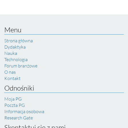
Menu
Strona główna
Dydaktyka
Nauka
Technologia
Forum branżowe
O nas
Kontakt
Odnośniki
Moja PG
Poczta PG
Informacja osobowa
Research Gate
Skontaktuj się z nami