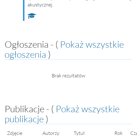
akustycznej.
Ogłoszenia - (
Pokaż wszystkie
ogłoszenia
)
Brak rezultatów
Publikacje - (
Pokaż wszystkie
publikacje
)
Zdjęcie
Autorzy
Tytuł
Rok
Cz