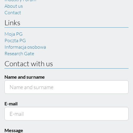
About us
Contact
Links
Moja PG
Poczta PG
Informacja osobowa
Research Gate
Contact with us
Name and surname
E-mail
Message