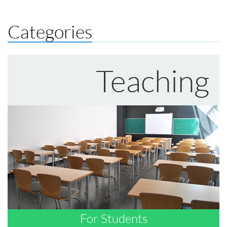
Categories
Teaching
For Students