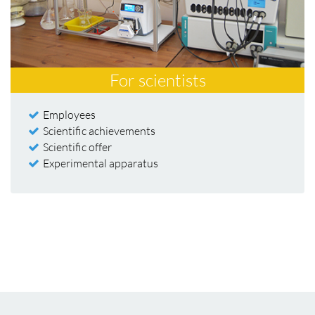
For scientists
Employees
Scientific achievements
Scientific offer
Experimental apparatus